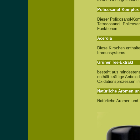
Policosanol
Komplex
Dieser Policosanol-Kom
Tetracosanol. Policosan
Funktionen.
Acerola
Diese Kirschen enthalte
Immunsystems.
Grüner Tee-Extrakt
besteht aus mindestens
enthält kräftige Antiox
Oxidationsprozessen im
Natürliche Aromen un
Natürliche Aromen und