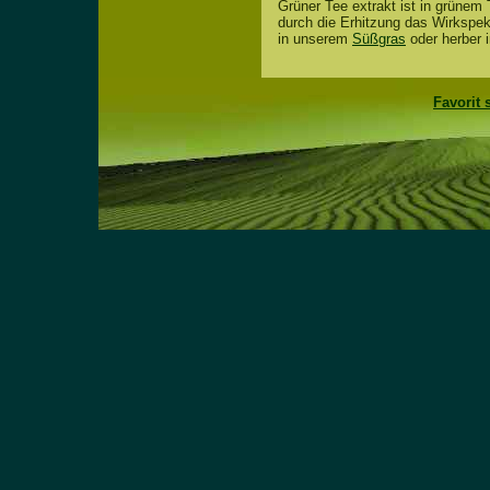
Grüner Tee extrakt ist in grüne
durch die Erhitzung das Wirkspek
in unserem
Süßgras
oder herber 
Favorit 