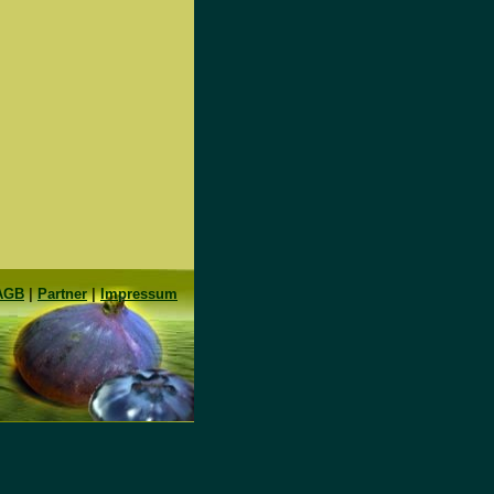
AGB
|
Partner
|
Impressum