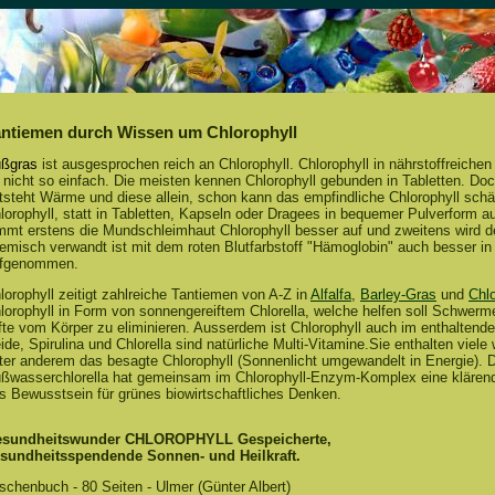
antiemen durch Wissen um Chlorophyll
ßgras
ist ausgesprochen reich an Chlorophyll. Chlorophyll in nährstoffreiche
t nicht so einfach. Die meisten kennen Chlorophyll gebunden in Tabletten. D
tsteht Wärme und diese allein, schon kann das empfindliche Chlorophyll schä
lorophyll, statt in Tabletten, Kapseln oder Dragees in bequemer Pulverform
mmt erstens die Mundschleimhaut Chlorophyll besser auf und zweitens wird de
emisch verwandt ist mit dem roten Blutfarbstoff "Hämoglobin" auch besser in
fgenommen.
lorophyll zeitigt zahlreiche Tantiemen von A-Z in
Alfalfa
,
Barley-Gras
und
Chlo
lorophyll in Form von sonnengereiftem Chlorella, welche helfen soll Schwerme
fte vom Körper zu eliminieren. Ausserdem ist Chlorophyll auch im enthaltenden
ide, Spirulina und Chlorella sind natürliche Multi-Vitamine.Sie enthalten viel
ter anderem das besagte Chlorophyll (Sonnenlicht umgewandelt in Energie). D
ßwasserchlorella hat gemeinsam im Chlorophyll-Enzym-Komplex eine klärende
s Bewusstsein für grünes biowirtschaftliches Denken.
sundheitswunder CHLOROPHYLL Gespeicherte,
sundheitsspendende Sonnen- und Heilkraft.
schenbuch - 80 Seiten - Ulmer (Günter Albert)