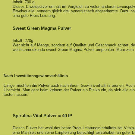
Inhalt: 700 g
Dieses Eiweispulver enthält im Vergleich zu vielen anderen Eiweispulv
Eiweisquelle, sondern gleich drei synergistisch abgestimmte. Dazu h
eine gute Preis-Leistung.
Sweet Green Magma Pulver
Inhalt: 270g
Wer nicht auf Menge, sondern auf Qualität und Geschmack achtet, dem
wohlschmeckende sweet Green Magma Pulver empfohlen. Mehr zum
Nach Investitionsgewinnverhältnis
Einige möchten die Pulver auch nach ihrem Gewinnverhältnis ordnen. Auch
Übersicht. Man geht beim keinem der Pulver ein Risiko ein, da sich alle ei
testen lassen:
Spirulina Vital Pulver = 40 IP
Dieses Pulver hat wohl das beste Preis-Leistungsverhältnis bei Vitalpu
eine Mahlzeit und seine Empfehlung berechtigt teilzuhaben an guter B