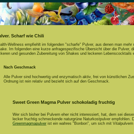
lver. Scharf wie Chili
alth-Wellness empfiehlt im folgenden "scharfe" Pulver, aus denen man mehr
ake. Im folgenden eine kurze anfragespezifische Übersicht über die Pulver, di
ckeren und gesunden Zubereitung von Shakes und leckeren Lebenscocktails e
Nach Geschmack
Alle Pulver sind hochwertig und enzymatisch aktiv, frei von künstlichen Zu
Ordnung ist rein relativ und bezieht sich auf den Geschmack.
Sweet Green Magma Pulver schokoladig fruchtig
Wer sich bisher bei Pulvern eher nicht interessiert, hat, dem sei diese
lecker fruchtig schmeckende naturgrüne Naturkostpulver empfohlen. 
Greenmagmapulver
ist ein wahres "Bonbon", um sich mit Vitalpulvern