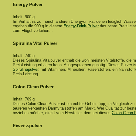
Energy Pulver
Inhalt: 900 g
Im Verhältnis zu manch anderen Energydrinks, denen lediglich Wasser 
ergeben die 900 g in diesem
Energy-Drink-Pulver
das beste PreisLeistu
zum Flügel verleihen...
Spirulina Vital Pulver
Inhalt: 740 g
Dieses Spirulina Vitalpulver enthält die wohl meisten Vitalstoffe, die 
PreisLeistung erhalten kann. Ausgesprochen günstig. Dieses Pulver is
Spirulinapulver
, mit Vitaminen, Mineralien, Faserstoffen, ein Nährstoff
Preis-Leistung
Colon Clean Pulver
Inhalt: 709 g
Dieses Colon-Clean-Pulver ist ein echter Geheimtipp, im Vergleich zu
teureren verkauften Darmvitalstoffen am Markt. Wer Qualität zur best
beziehen möchte, direkt vom Hersteller, dem sei dieses
Colon Clean 
Eiweisspulver