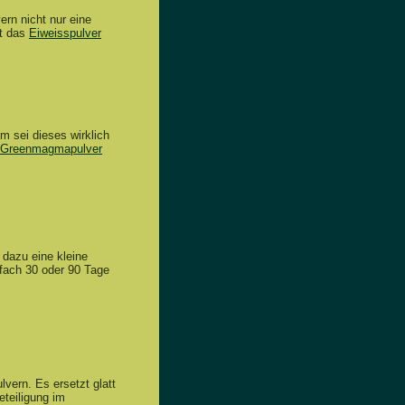
ern nicht nur eine
at das
Eiweisspulver
 sei dieses wirklich
Greenmagmapulver
 dazu eine kleine
nfach 30 oder 90 Tage
lvern. Es ersetzt glatt
eteiligung im