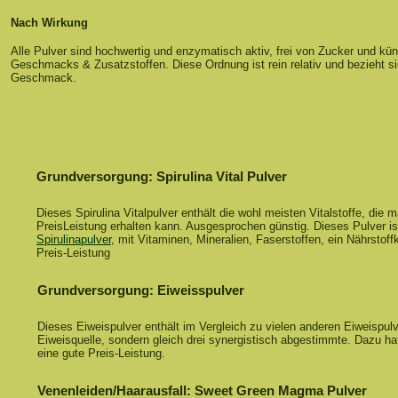
Nach Wirkung
Alle Pulver sind hochwertig und enzymatisch aktiv, frei von Zucker und kün
Geschmacks & Zusatzstoffen. Diese Ordnung ist rein relativ und bezieht s
Geschmack.
Grundversorgung: Spirulina Vital Pulver
Dieses Spirulina Vitalpulver enthält die wohl meisten Vitalstoffe, die m
PreisLeistung erhalten kann. Ausgesprochen günstig. Dieses Pulver is
Spirulinapulver
, mit Vitaminen, Mineralien, Faserstoffen, ein Nährstoff
Preis-Leistung
Grundversorgung: Eiweisspulver
Dieses Eiweispulver enthält im Vergleich zu vielen anderen Eiweispulv
Eiweisquelle, sondern gleich drei synergistisch abgestimmte. Dazu h
eine gute Preis-Leistung.
Venenleiden/Haarausfall: Sweet Green Magma Pulver