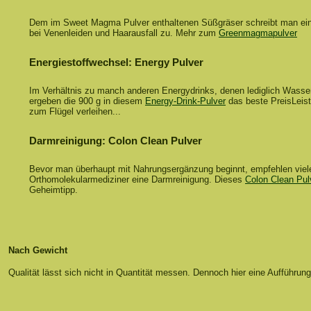
Dem im Sweet Magma Pulver enthaltenen Süßgräser schreibt man ein
bei Venenleiden und Haarausfall zu. Mehr zum
Greenmagmapulver
Energiestoffwechsel: Energy Pulver
Im Verhältnis zu manch anderen Energydrinks, denen lediglich Wasser 
ergeben die 900 g in diesem
Energy-Drink-Pulver
das beste PreisLeistu
zum Flügel verleihen...
Darmreinigung: Colon Clean Pulver
Bevor man überhaupt mit Nahrungsergänzung beginnt, empfehlen viel
Orthomolekularmediziner eine Darmreinigung. Dieses
Colon Clean Pul
Geheimtipp.
Nach Gewicht
Qualität lässt sich nicht in Quantität messen. Dennoch hier eine Aufführu