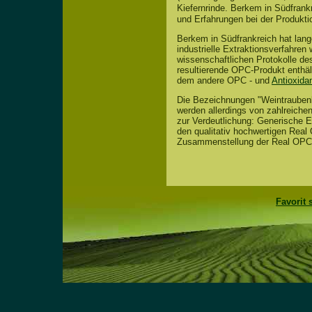
Kiefernrinde. Berkem in Südfran
und Erfahrungen bei der
Produkti
Berkem in Südfrankreich hat lan
industrielle Extraktionsverfahre
wissenschaftlichen Protokolle des
resultierende OPC-Produkt enthält
dem andere OPC - und
Antioxida
Die Bezeichnungen "Weintraubenk
werden allerdings von zahlreiche
zur Verdeutlichung: Generische E
den qualitativ hochwertigen Rea
Zusammenstellung der
Real OPCs
Favorit 