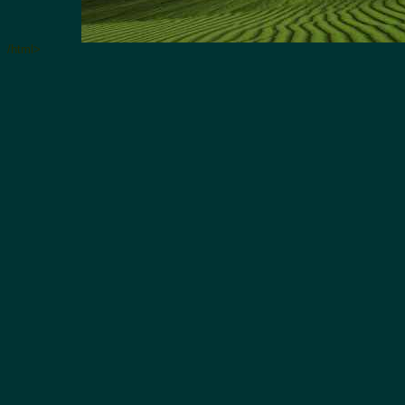
/html>