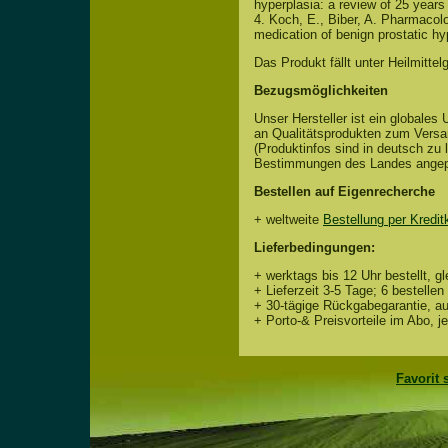
hyperplasia: a review of 25 years
4. Koch, E., Biber, A. Pharmacolog
medication of benign prostatic hy
Das Produkt fällt unter Heilmittel
Bezugsmöglichkeiten
Unser Hersteller ist ein globale
an Qualitätsprodukten zum Versand
(Produktinfos sind in deutsch zu 
Bestimmungen des Landes angep
Bestellen auf Eigenrecherche
+ weltweite
Bestellung per Kredit
Lieferbedingungen:
+ werktags bis 12 Uhr bestellt, gl
+ Lieferzeit 3-5 Tage; 6 bestellen 
+ 30-tägige Rückgabegarantie, a
+ Porto-& Preisvorteile im Abo, j
Favorit 