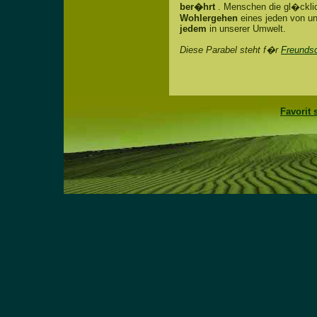
ber�hrt
. Menschen die gl�ckli
Wohlergehen
eines jeden von un
jedem
in unserer Umwelt.
Diese Parabel steht f�r
Freunds
Favorit 