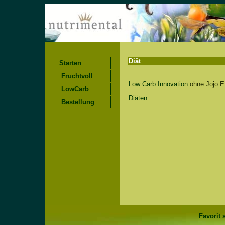
Diät
Starten
Fruchtvoll
Low Carb Innovation
ohne Jojo E
LowCarb
Diäten
Bestellung
Favorit 